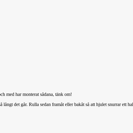
l och med har monterat sådana, tänk om!
 långt det går. Rulla sedan framåt eller bakåt så att hjulet snurrar ett h