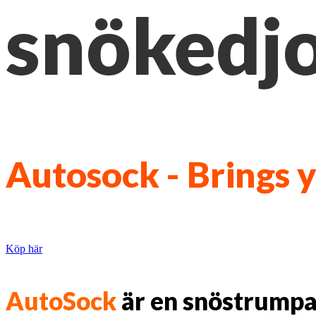
snökedjo
Autosock - Brings
Köp här
AutoSock
är en snöstrumpa 