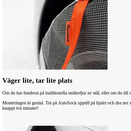
Väger lite, tar lite plats
Om du har funderat på traditionella snökedjor av stål, eller om du til
Monteringen är genial. Trä på AutoSock upptill på hjulet och dra ner så
knappt två minuter!