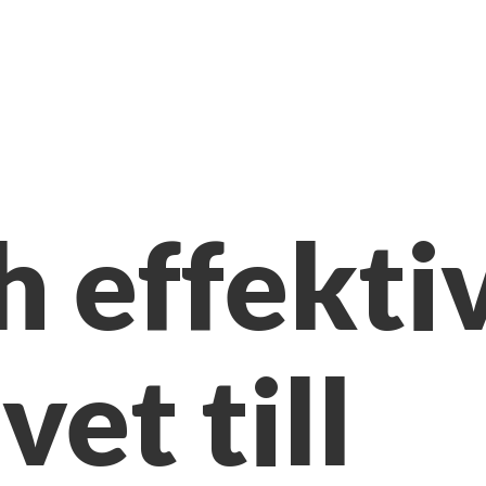
h effekti
vet till