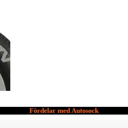
Fördelar med Autosock