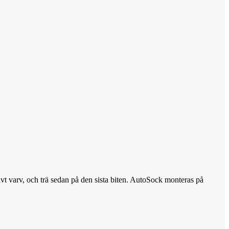
alvt varv, och trä sedan på den sista biten. AutoSock monteras på