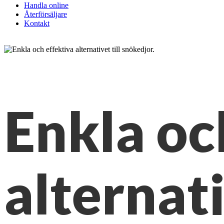
Handla online
Återförsäljare
Kontakt
Enkla oc
alternati