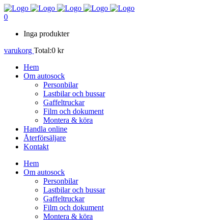
0
Inga produkter
varukorg
Total:
0
kr
Hem
Om autosock
Personbilar
Lastbilar och bussar
Gaffeltruckar
Film och dokument
Montera & köra
Handla online
Återförsäljare
Kontakt
Hem
Om autosock
Personbilar
Lastbilar och bussar
Gaffeltruckar
Film och dokument
Montera & köra