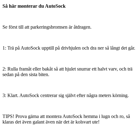
Så här monterar du AutoSock
Se först till att parkeringsbromsen är åtdragen.
1: Trä på AutoSock upptill på drivhjulen och dra ner så långt det går.
2: Rulla framåt eller bakåt så att hjulet snurrar ett halvt varv, och trä
sedan på den sista biten.
3: Klart. AutoSock centrerar sig självt efter några meters körning.
TIPS! Prova gärna att montera AutoSock hemma i lugn och ro, så
klaras det även galant även när det är kolsvart ute!