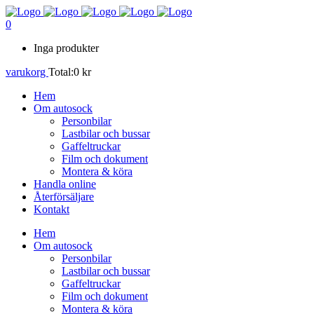
0
Inga produkter
varukorg
Total:
0
kr
Hem
Om autosock
Personbilar
Lastbilar och bussar
Gaffeltruckar
Film och dokument
Montera & köra
Handla online
Återförsäljare
Kontakt
Hem
Om autosock
Personbilar
Lastbilar och bussar
Gaffeltruckar
Film och dokument
Montera & köra