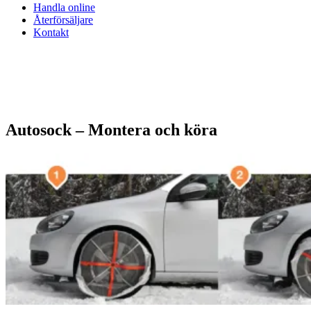
Handla online
Återförsäljare
Kontakt
Autosock – Montera och köra