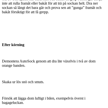
inte att rulla framåt eller bakåt för att trä på sockan helt. Dra ner
sockan så långt det bara går och prova sen att ”gunga” framåt och
bakåt försiktigt för att få grepp.
Efter körning
Demontera AutoSock genom att dra lite växelvis i två av dom
orange banden.
Skaka ur lös snö och smuts.
Försök att lägga dom luftigt i bilen, exempelvis överst i
bagageluckan.