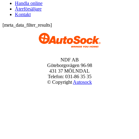
Handla online
Återförsäljare
Kontakt
[meta_data_filter_results]
NDF AB
Göteborgsvägen 96-98
431 37 MÖLNDAL
Telefon: 031-86 35 35
© Copyright
Autosock