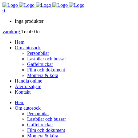
0
Inga produkter
varukorg
Total:
0
kr
Hem
Om autosock
Personbilar
Lastbilar och bussar
Gaffeltruckar
Film och dokument
Montera & köra
Handla online
Återförsäljare
Kontakt
Hem
Om autosock
Personbilar
Lastbilar och bussar
Gaffeltruckar
Film och dokument
Montera & köra