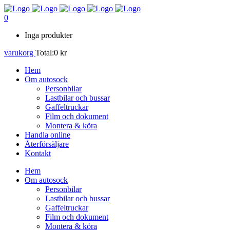
0
Inga produkter
varukorg
Total:
0
kr
Hem
Om autosock
Personbilar
Lastbilar och bussar
Gaffeltruckar
Film och dokument
Montera & köra
Handla online
Återförsäljare
Kontakt
Hem
Om autosock
Personbilar
Lastbilar och bussar
Gaffeltruckar
Film och dokument
Montera & köra