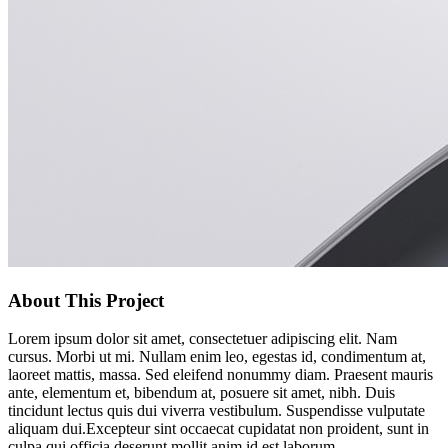
About This Project
Lorem ipsum dolor sit amet, consectetuer adipiscing elit. Nam
cursus. Morbi ut mi. Nullam enim leo, egestas id, condimentum at,
laoreet mattis, massa. Sed eleifend nonummy diam. Praesent mauris
ante, elementum et, bibendum at, posuere sit amet, nibh. Duis
tincidunt lectus quis dui viverra vestibulum. Suspendisse vulputate
aliquam dui.Excepteur sint occaecat cupidatat non proident, sunt in
culpa qui officia deserunt mollit anim id est laborum