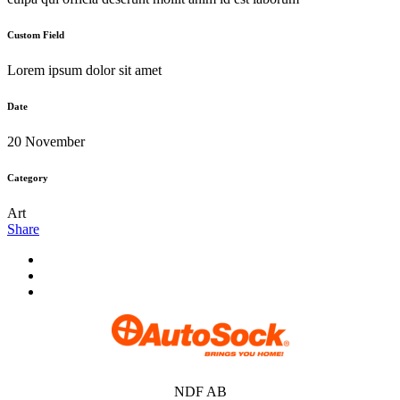
Custom Field
Lorem ipsum dolor sit amet
Date
20 November
Category
Art
Share
NDF AB